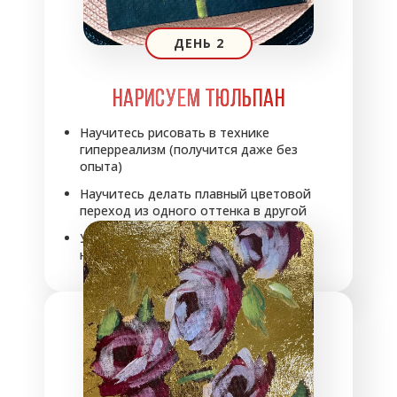
ДЕНЬ 2
НАРИСУЕМ ТЮЛЬПАН
Научитесь рисовать в технике
гиперреализм (получится даже без
опыта)
Научитесь делать плавный цветовой
переход из одного оттенка в другой
Узнаете все секреты заработка
на творчестве