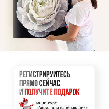
Ссылка на это место страницы:
#form
Регистрируйтесь
прямо сейчас
и
получите подарок
мини-курс
«Акрил для начинающих»