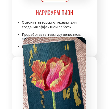
НАРИСУЕМ ПИОН
Освоите авторскую технику для
создания эффектной работы
Проработаете текстуру лепестков,
сделаем их тонкими и воздушными
Научитесь работать с золочением