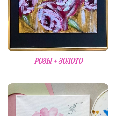
РОЗЫ + ЗОЛОТО